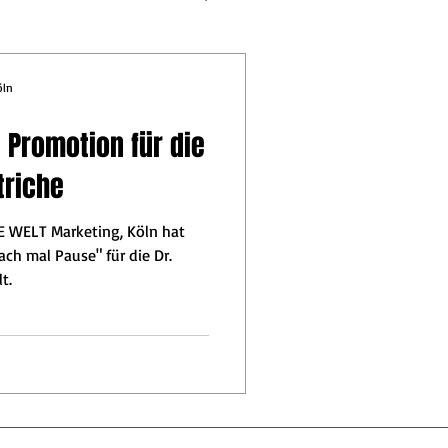
öln
 Promotion für die
triche
E WELT Marketing, Köln hat
ch mal Pause" für die Dr.
t.