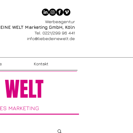
Werbeagentur
DEINE WELT Marketing GmbH, Köln
Tel. 0221/299 96 441
info@liebedeinewelt.de
e
Kontakt
E WELT
ES MARKETING