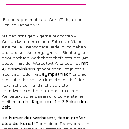
"Bilder sagen mehr als Worte?" Jaja, den
Spruch kennen wir.
Mit den richtigen - gerne bildhaften -
Worten kann man einem Foto oder Video
eine neue, unerwartete Bedeutung geben
und dessen Aussage ganz in Richtung der
gewünschten Werbebotschaft steuern. Am
besten hat der Werbetext Witz oder ist
mit
Augenzwinkern
geschrieben, ist (nicht zu)
frech, auf jeden Fall
sympathisch
und auf
der Höhe der Zeit. Zu kompliziert darf der
Text nicht sein und nicht zu viele
Fremdworte enthalten, denn um einen
Werbetext zu erfassen und zu verstehen
bleiben
in der Regel nur 1 - 2 Sekunden
Zeit.
Je kürzer der Werbetext, desto größer
also die Kunst!
Denn einen Sachverhalt in
wenigen Worten gut verständlich auf den