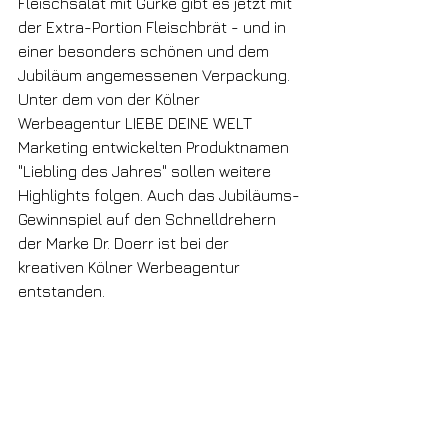
Fleischsalat mit Gurke gibt es jetzt mit 
der Extra-Portion Fleischbrät - und in 
einer besonders schönen und dem 
Jubiläum angemessenen Verpackung. 
Unter dem von der Kölner 
Werbeagentur LIEBE DEINE WELT 
Marketing entwickelten Produktnamen 
"Liebling des Jahres" sollen weitere 
Highlights folgen. Auch das Jubiläums-
Gewinnspiel auf den Schnelldrehern 
der Marke Dr. Doerr ist bei der 
kreativen Kölner Werbeagentur 
entstanden.