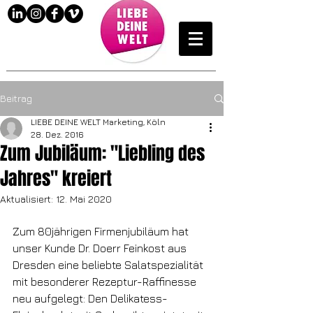
Beitrag
LIEBE DEINE WELT Marketing, Köln
28. Dez. 2016
Zum Jubiläum: "Liebling des
Jahres" kreiert
Aktualisiert:
12. Mai 2020
Zum 80jährigen Firmenjubiläum hat 
unser Kunde Dr. Doerr Feinkost aus 
Dresden eine beliebte Salatspezialität 
mit besonderer Rezeptur-Raffinesse 
neu aufgelegt: Den Delikatess-