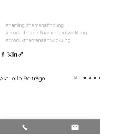
#naming
#namensfindung
#produktname
#namensentwicklung
#produktnamensentwicklung
Alle ansehen
Aktuelle Beiträge